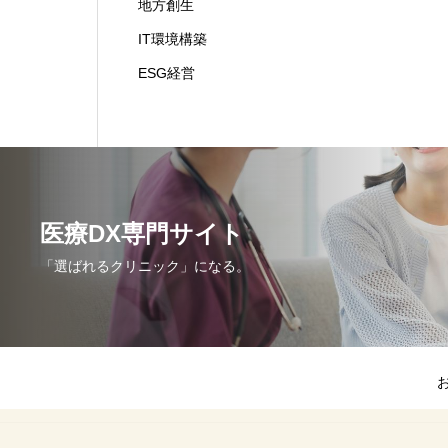
地方創生
IT環境構築
ESG経営
医療DX専門サイト
「選ばれるクリニック」になる。