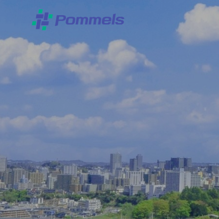
私たちの想
会社概要
サービス
事務所案内
DX／GX