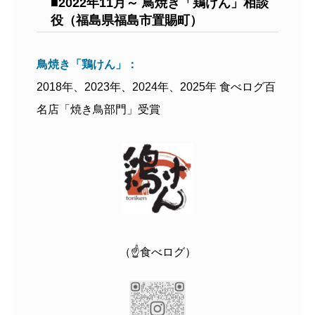
■2022年11月～ 鳥焼き「鶏けん」相談
役（福島県福島市置賜町）
鳥焼き「鶏けん」：
2018年、2023年、2024年、2025年 食べログ百
名店「焼き鳥部門」受賞
（☝食べログ）