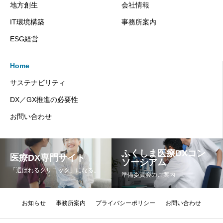
地方創生
会社情報
IT環境構築
事務所案内
ESG経営
Home
サステナビリティ
DX／GX推進の必要性
お問い合わせ
ふくしま医療DXコン
医療DX専門サイト
ソーシアム
「選ばれるクリニック」になる。
準備委員会のご案内
お知らせ
事務所案内
プライバシーポリシー
お問い合わせ