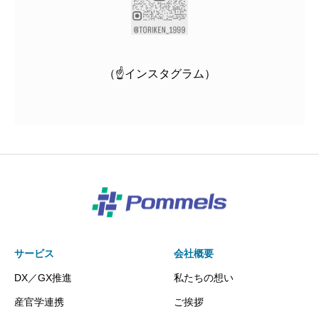
（☝インスタグラム）
サービス
会社概要
DX／GX推進
私たちの想い
産官学連携
ご挨拶