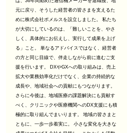
は、36年間勤めた通信機メーカーを退職後、地
元に戻り、そうした経営者の皆さまを支えるた
めに株式会社ポメルスを設立しました。 私たち
が大切にしているのは、「難しいことを、やさ
しく、具体的にお伝えし、実行して成果を上げ
る」こと。 単なるアドバイスではなく、経営者
の方と同じ目線で、伴走しながら前に進むご支
援を行います。 DXやGXへの取り組みは、売上
拡大や業務効率化だけでなく、企業の持続的な
成長や、地域社会への貢献にもつながります。
さらに今後は、地域医療の課題解決にも貢献す
べく、クリニックや医療機関へのDX支援にも積
極的に取り組んでまいります。 地域の皆さまと
ともに、一歩一歩着実に。 小さな変化を大きな