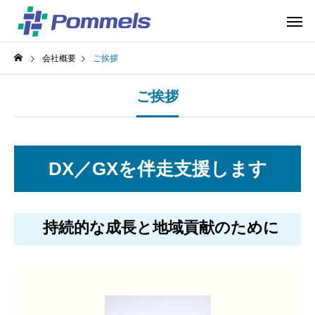
会社概要
ご挨拶
ご挨拶
DX／GXを伴走支援します
持続的な成長と地域貢献のために