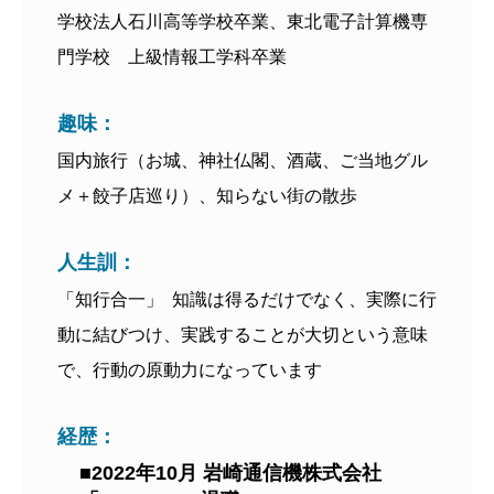
学校法人石川高等学校卒業、東北電子計算機専
門学校 上級情報工学科卒業
趣味：
国内旅行（お城、神社仏閣、酒蔵、ご当地グル
メ＋餃子店巡り）、知らない街の散歩
人生訓：
「知行合一」 知識は得るだけでなく、実際に行
動に結びつけ、実践することが大切という意味
で、行動の原動力になっています
経歴：
■2022年10月 岩崎通信機株式会社