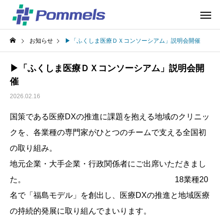
お知らせ
▶「ふくしま医療ＤＸコンソーシアム」説明会開催
▶「ふくしま医療ＤＸコンソーシアム」説明会開
催
2026.02.16
国策である医療DXの推進に課題を抱える地域のクリニッ
クを、各業種の専門家がひとつのチームで支える全国初
の取り組み。
地元企業・大手企業・行政関係者にご出席いただきまし
た。 18業種20
名で「福島モデル」を創出し、医療DXの推進と地域医療
の持続的発展に取り組んでまいります。